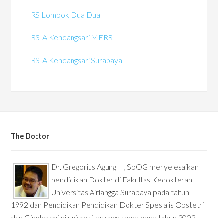
RS Lombok Dua Dua
RSIA Kendangsari MERR
RSIA Kendangsari Surabaya
The Doctor
Dr. Gregorius Agung H, SpOG menyelesaikan
pendidikan Dokter di Fakultas Kedokteran
Universitas Airlangga Surabaya pada tahun
1992 dan Pendidikan Pendidikan Dokter Spesialis Obstetri
dan Ginekologi di universitas yang sama pada tahun 2002.