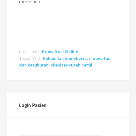
membantu.
Filed Under:
Konsultasi Online
Tagged With:
kehamilan dan obesitas
,
obesitas
dan kesuburan
,
obesitas susah hamil
Login Pasien