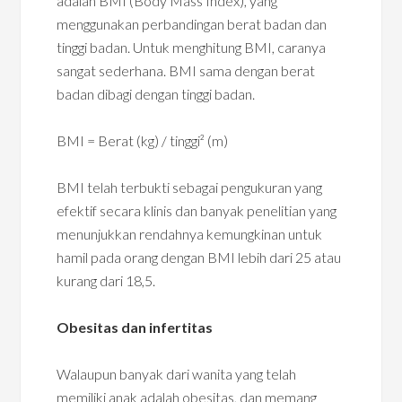
adalah BMI (Body Mass Index), yang
menggunakan perbandingan berat badan dan
tinggi badan. Untuk menghitung BMI, caranya
sangat sederhana. BMI sama dengan berat
badan dibagi dengan tinggi badan.
BMI = Berat (kg) / tinggi² (m)
BMI telah terbukti sebagai pengukuran yang
efektif secara klinis dan banyak penelitian yang
menunjukkan rendahnya kemungkinan untuk
hamil pada orang dengan BMI lebih dari 25 atau
kurang dari 18,5.
Obesitas dan infertitas
Walaupun banyak dari wanita yang telah
memiliki anak adalah obesitas, dan memang