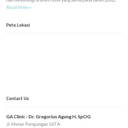
Read More »
Peta Lokasi
Contact Us
GA Clinic - Dr. Gregorius Agung H, SpOG
Jl. Menur Pumpungan 167 A