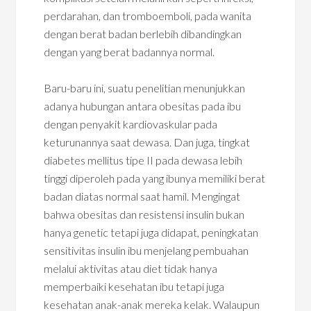
perdarahan, dan tromboemboli, pada wanita
dengan berat badan berlebih dibandingkan
dengan yang berat badannya normal.
Baru-baru ini, suatu penelitian menunjukkan
adanya hubungan antara obesitas pada ibu
dengan penyakit kardiovaskular pada
keturunannya saat dewasa. Dan juga, tingkat
diabetes mellitus tipe II pada dewasa lebih
tinggi diperoleh pada yang ibunya memiliki berat
badan diatas normal saat hamil. Mengingat
bahwa obesitas dan resistensi insulin bukan
hanya genetic tetapi juga didapat, peningkatan
sensitivitas insulin ibu menjelang pembuahan
melalui aktivitas atau diet tidak hanya
memperbaiki kesehatan ibu tetapi juga
kesehatan anak-anak mereka kelak. Walaupun