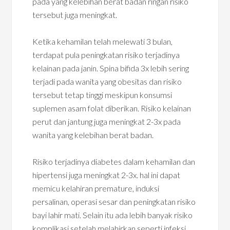
pada yang kelebihan berat badan ringan risiko
tersebut juga meningkat.
Ketika kehamilan telah melewati 3 bulan,
terdapat pula peningkatan risiko terjadinya
kelainan pada janin. Spina bifida 3x lebih sering
terjadi pada wanita yang obesitas dan risiko
tersebut tetap tinggi meskipun konsumsi
suplemen asam folat diberikan. Risiko kelainan
perut dan jantung juga meningkat 2-3x pada
wanita yang kelebihan berat badan.
Risiko terjadinya diabetes dalam kehamilan dan
hipertensi juga meningkat 2-3x. hal ini dapat
memicu kelahiran premature, induksi
persalinan, operasi sesar dan peningkatan risiko
bayi lahir mati. Selain itu ada lebih banyak risiko
komplikasi setelah melahirkan seperti infeksi,