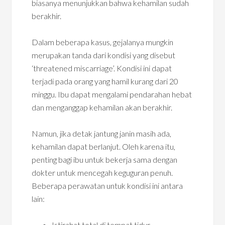
biasanya menunjukkan bahwa kehamilan sudah
berakhir.
Dalam beberapa kasus, gejalanya mungkin
merupakan tanda dari kondisi yang disebut
‘threatened miscarriage’. Kondisi ini dapat
terjadi pada orang yang hamil kurang dari 20
minggu. Ibu dapat mengalami pendarahan hebat
dan menganggap kehamilan akan berakhir.
Namun, jika detak jantung janin masih ada,
kehamilan dapat berlanjut. Oleh karena itu,
penting bagi ibu untuk bekerja sama dengan
dokter untuk mencegah keguguran penuh.
Beberapa perawatan untuk kondisi ini antara
lain:
Istirahat total di tempat tidur.