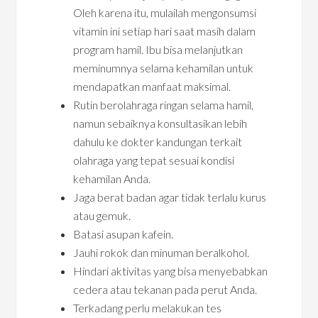
Oleh karena itu, mulailah mengonsumsi
vitamin ini setiap hari saat masih dalam
program hamil. Ibu bisa melanjutkan
meminumnya selama kehamilan untuk
mendapatkan manfaat maksimal.
Rutin berolahraga ringan selama hamil,
namun sebaiknya konsultasikan lebih
dahulu ke dokter kandungan terkait
olahraga yang tepat sesuai kondisi
kehamilan Anda.
Jaga berat badan agar tidak terlalu kurus
atau gemuk.
Batasi asupan kafein.
Jauhi rokok dan minuman beralkohol.
Hindari aktivitas yang bisa menyebabkan
cedera atau tekanan pada perut Anda.
Terkadang perlu melakukan tes