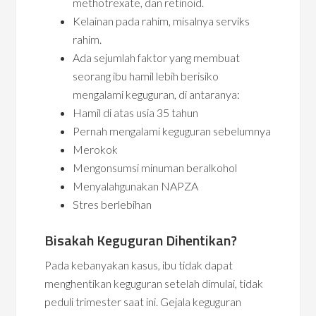
methotrexate, dan retinoid.
Kelainan pada rahim, misalnya serviks
rahim.
Ada sejumlah faktor yang membuat
seorang ibu hamil lebih berisiko
mengalami keguguran, di antaranya:
Hamil di atas usia 35 tahun
Pernah mengalami keguguran sebelumnya
Merokok
Mengonsumsi minuman beralkohol
Menyalahgunakan NAPZA
Stres berlebihan
Bisakah Keguguran Dihentikan?
Pada kebanyakan kasus, ibu tidak dapat
menghentikan keguguran setelah dimulai, tidak
peduli trimester saat ini. Gejala keguguran