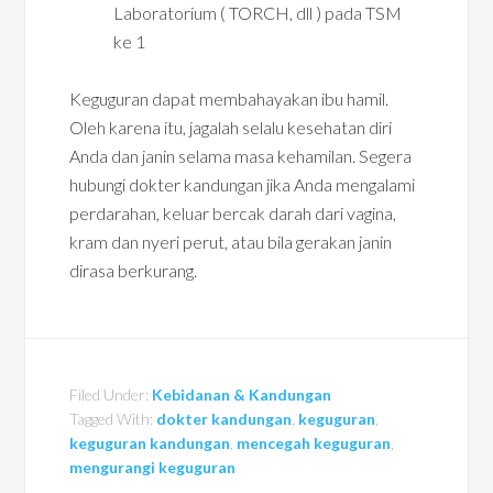
Laboratorium ( TORCH, dll ) pada TSM
ke 1
Keguguran dapat membahayakan ibu hamil.
Oleh karena itu, jagalah selalu kesehatan diri
Anda dan janin selama masa kehamilan. Segera
hubungi dokter kandungan jika Anda mengalami
perdarahan, keluar bercak darah dari vagina,
kram dan nyeri perut, atau bila gerakan janin
dirasa berkurang.
Filed Under:
Kebidanan & Kandungan
Tagged With:
dokter kandungan
,
keguguran
,
keguguran kandungan
,
mencegah keguguran
,
mengurangi keguguran