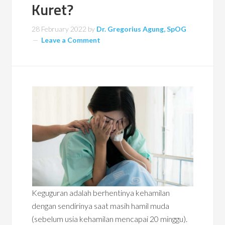
Kuret?
28 February 2022
by
Dr. Gregorius Agung, SpOG
Leave a Comment
Keguguran adalah berhentinya kehamilan
dengan sendirinya saat masih hamil muda
(sebelum usia kehamilan mencapai 20 minggu).