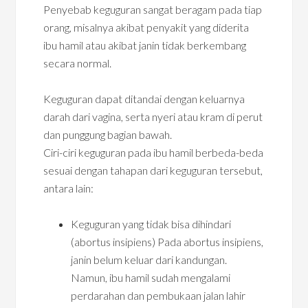
Penyebab keguguran sangat beragam pada tiap
orang, misalnya akibat penyakit yang diderita
ibu hamil atau akibat janin tidak berkembang
secara normal.
Keguguran dapat ditandai dengan keluarnya
darah dari vagina, serta nyeri atau kram di perut
dan punggung bagian bawah.
Ciri-ciri keguguran pada ibu hamil berbeda-beda
sesuai dengan tahapan dari keguguran tersebut,
antara lain:
Keguguran yang tidak bisa dihindari
(abortus insipiens) Pada abortus insipiens,
janin belum keluar dari kandungan.
Namun, ibu hamil sudah mengalami
perdarahan dan pembukaan jalan lahir