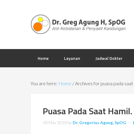
Home
Layanan
Jadwal Dokter
You are here:
Home
/
Archives for puasa pada saat
Puasa Pada Saat Hamil.
18 May 2018
by
Dr. Gregorius Agung, SpOG