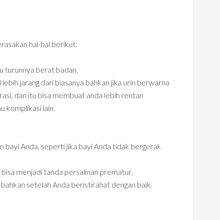
asakan hal-hal berikut:
u turunnya berat badan.
 lebih jarang dari biasanya bahkan jika urin berwarna
drasi, dan itu bisa membuat anda lebih rentan
u komplikasi lain.
 bayi Anda, seperti jika bayi Anda tidak bergerak
i bisa menjadi tanda persalinan prematur.
, bahkan setelah Anda beristirahat dengan baik.