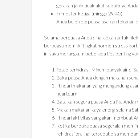
gerakan janin tidak aktif sebaiknya And
Trimester ketiga (minggu 29-40)
Anda boleh berpuasa asalkan tekanan da
Selama berpuasa Anda diharapkan untuk rileks
berpuasa memiliki tingkat hormon stress kortis
ini saya merangkum beberapa tips penting yang
Tetap terhidrasi. Minum banyak air di S
Buka puasa Anda dengan makanan sehat
Hindari makanan yang mengandung asa
heartburn
Batalkan segera puasa Anda jika Anda m
Makan makanan kaya energi selama Sah
Hindari aktivitas yang akan membuat An
Ketika berbuka puasa segeralah meminu
rehidrasi oral hal tersebut bisa memba