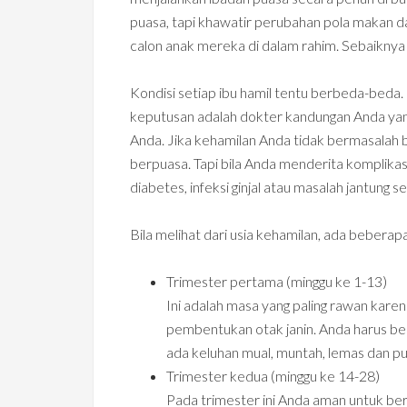
puasa, tapi khawatir perubahan pola makan
calon anak mereka di dalam rahim. Sebaiknya
Kondisi setiap ibu hamil tentu berbeda-beda.
keputusan adalah dokter kandungan Anda yan
Anda. Jika kehamilan Anda tidak bermasalah 
berpuasa. Tapi bila Anda menderita komplikasi
diabetes, infeksi ginjal atau masalah jantung 
Bila melihat dari usia kehamilan, ada beberap
Trimester pertama (minggu ke 1-13)
Ini adalah masa yang paling rawan karen
pembentukan otak janin. Anda harus be
ada keluhan mual, muntah, lemas dan p
Trimester kedua (minggu ke 14-28)
Pada trimester ini Anda aman untuk ber