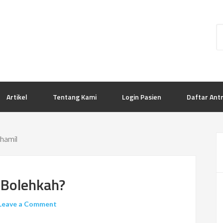
Artikel
Tentang Kami
Login Pasien
Daftar Ant
 hamil
 Bolehkah?
Leave a Comment