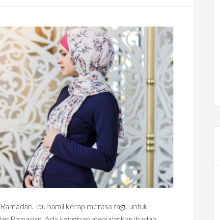
n Ramadan. Ibu hamil kerap merasa ragu untuk
lan Ramadan. Ada keinginan menjalankan ibadah