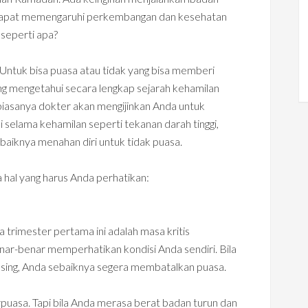
 dapat memengaruhi perkembangan dan kesehatan
 seperti apa?
 Untuk bisa puasa atau tidak yang bisa memberi
g mengetahui secara lengkap sejarah kehamilan
biasanya dokter akan mengijinkan Anda untuk
 selama kehamilan seperti tekanan darah tinggi,
sebaiknya menahan diri untuk tidak puasa.
a hal yang harus Anda perhatikan:
a trimester pertama ini adalah masa kritis
nar-benar memperhatikan kondisi Anda sendiri. Bila
using, Anda sebaiknya segera membatalkan puasa.
puasa. Tapi bila Anda merasa berat badan turun dan