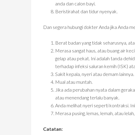
anda dan calon bayi.
Beristirahat dan tidur nyenyak.
Dan segera hubungi dokter Anda jika Anda mer
Berat badan yang tidak seharusnya, ata
Merasa sangat haus, atau buang air kecil
gelap atau pekat. Ini adalah tanda dehi
terhadap infeksi saluran kemih (ISK) ata
Sakit kepala, nyeri atau demam lainnya.
Mual atau muntah.
Jika ada perubahan nyata dalam gerakan
atau menendang terlalu banyak.
Anda melihat nyeri seperti kontraksi. In
Merasa pusing, lemas, lemah, atau lelah
Catatan: