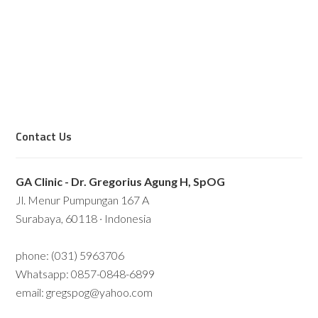
Contact Us
GA Clinic - Dr. Gregorius Agung H, SpOG
Jl. Menur Pumpungan 167 A
Surabaya, 60118 · Indonesia
phone: (031) 5963706
Whatsapp: 0857-0848-6899
email: gregspog@yahoo.com