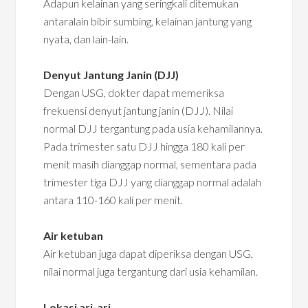
Adapun kelainan yang seringkali ditemukan
antaralain bibir sumbing, kelainan jantung yang
nyata, dan lain-lain.
Denyut Jantung Janin (DJJ)
Dengan USG, dokter dapat memeriksa
frekuensi denyut jantung janin (DJJ). Nilai
normal DJJ tergantung pada usia kehamilannya.
Pada trimester satu DJJ hingga 180 kali per
menit masih dianggap normal, sementara pada
trimester tiga DJJ yang dianggap normal adalah
antara 110-160 kali per menit.
Air ketuban
Air ketuban juga dapat diperiksa dengan USG,
nilai normal juga tergantung dari usia kehamilan.
Lokasi ari-ari