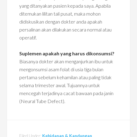
yang ditanyakan pasien kepada saya. Apabila
ditemukan lilitan tali pusat, maka mohon
didiskusikan dengan dokter anda apakah
persalinan akan dilakukan secara normal atau
operatif.
Suplemen apakah yang harus dikonsumsi?
Biasanya dokter akan menganjurkan ibu untuk
mengonsumsi asam folat di usia tiga bulan
pertama sebelum kehamilan atau paling tidak
selama trimester awal. Tujuannya untuk
mencegah terjadinya cacat bawaan pada janin
(Neural Tube Defect).
Filed Under:
Kebidanan & Kandungan