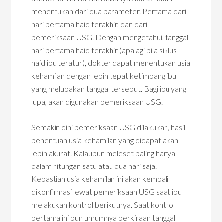
menentukan dari dua parameter. Pertama dari
hari pertama haid terakhir, dan dari
pemeriksaan USG. Dengan mengetahui, tanggal
hari pertama haid terakhir (apalagi bila siklus
haid ibu teratur), dokter dapat menentukan usia
kehamilan dengan lebih tepat ketimbang ibu
yang melupakan tanggal tersebut. Bagi ibu yang
lupa, akan digunakan pemeriksaan USG.
Semakin dini pemeriksaan USG dilakukan, hasil
penentuan usia kehamilan yang didapat akan
lebih akurat. Kalaupun meleset paling hanya
dalam hitungan satu atau dua hari saja.
Kepastian usia kehamilan ini akan kembali
dikonfirmasi lewat pemeriksaan USG saat ibu
melakukan kontrol berikutnya. Saat kontrol
pertama ini pun umumnya perkiraan tanggal