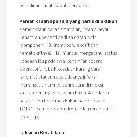
persalinan sudah dapat diprediksi.
Pemeriksaan apa saja yang harus dilakukan
Pemeriksaan darah amat dianjurkan di awal
kehamilan, seperti periksa darah rutin
(komponen HB, trombosit, lekosit dan
hematokritnya). Hal ini untuk mengetahui status
keadaan ibu pada awal kehamilan secara
laboratorium, baik keadaan kurang darah
(anemia) ataupun ada tidaknya infeksi
mengingat umumnya sering terjadi infeksi
saluran kencing pada kaum hawa. Akan lebih
baik bila ibu telah melakukan pemeriksaan
TORCH saat persiapan kehamilan (premarital
check up).
Taksiran Berat Janin