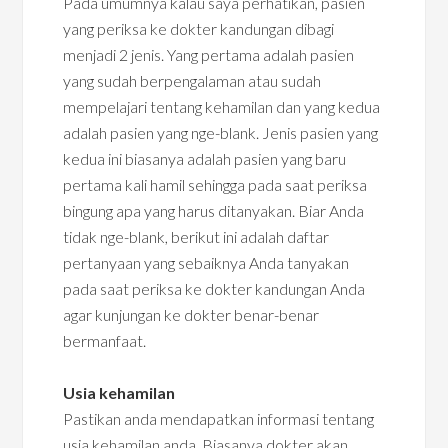
Pada umumnya kalau saya perhatikan, pasien
yang periksa ke dokter kandungan dibagi
menjadi 2 jenis. Yang pertama adalah pasien
yang sudah berpengalaman atau sudah
mempelajari tentang kehamilan dan yang kedua
adalah pasien yang nge-blank. Jenis pasien yang
kedua ini biasanya adalah pasien yang baru
pertama kali hamil sehingga pada saat periksa
bingung apa yang harus ditanyakan. Biar Anda
tidak nge-blank, berikut ini adalah daftar
pertanyaan yang sebaiknya Anda tanyakan
pada saat periksa ke dokter kandungan Anda
agar kunjungan ke dokter benar-benar
bermanfaat.
Usia kehamilan
Pastikan anda mendapatkan informasi tentang
usia kehamilan anda. Biasanya dokter akan