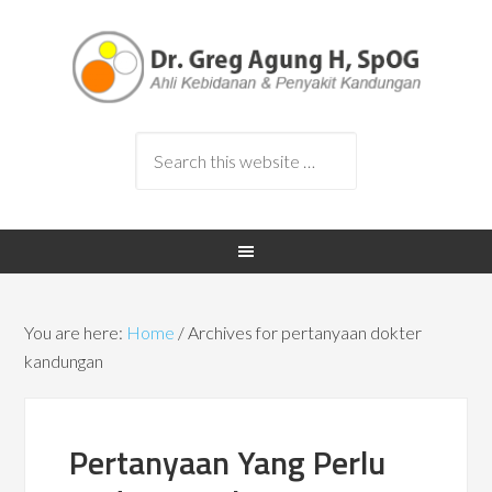
You are here:
Home
/
Archives for pertanyaan dokter
kandungan
Pertanyaan Yang Perlu