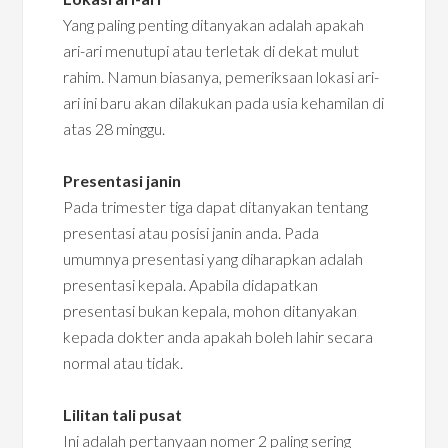
Yang paling penting ditanyakan adalah apakah
ari-ari menutupi atau terletak di dekat mulut
rahim. Namun biasanya, pemeriksaan lokasi ari-
ari ini baru akan dilakukan pada usia kehamilan di
atas 28 minggu.
Presentasi janin
Pada trimester tiga dapat ditanyakan tentang
presentasi atau posisi janin anda. Pada
umumnya presentasi yang diharapkan adalah
presentasi kepala. Apabila didapatkan
presentasi bukan kepala, mohon ditanyakan
kepada dokter anda apakah boleh lahir secara
normal atau tidak.
Lilitan tali pusat
Ini adalah pertanyaan nomer 2 paling sering