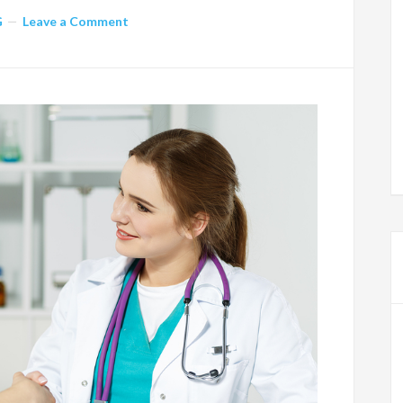
G
Leave a Comment