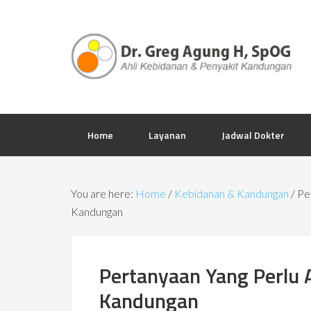
Home
Layanan
Jadwal Dokter
You are here:
Home
/
Kebidanan & Kandungan
/
Per
Kandungan
Pertanyaan Yang Perlu 
Kandungan