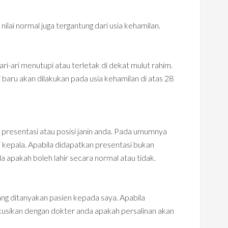
ilai normal juga tergantung dari usia kehamilan.
ari-ari menutupi atau terletak di dekat mulut rahim.
i baru akan dilakukan pada usia kehamilan di atas 28
 presentasi atau posisi janin anda. Pada umumnya
 kepala. Apabila didapatkan presentasi bukan
 apakah boleh lahir secara normal atau tidak.
yang ditanyakan pasien kepada saya. Apabila
iskusikan dengan dokter anda apakah persalinan akan