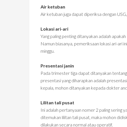
Air ketuban
Air ketuban juga dapat diperiksa dengan USG, n
Lokasi ari-ari
Yang paling penting ditanyakan adalah apakah 
Namun biasanya, pemeriksaan lokasi ari-ari in
minggu.
Presentasi janin
Pada trimester tiga dapat ditanyakan tentang
presentasi yang diharapkan adalah presentasi
kepala, mohon ditanyakan kepada dokter anda
Lilitan tali pusat
Ini adalah pertanyaan nomer 2 paling sering 
ditemukan lilitan tali pusat, maka mohon did
dilakukan secara normal atau operatif.