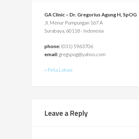
GA Clinic – Dr. Gregorius Agung H, SpOG
Jl. Menur Pumpungan 167 A
Surabaya, 60118 · Indonesia
phone:
(031) 5963706
email:
gregspog@yahoo.com
» Peta Lokasi
Leave a Reply