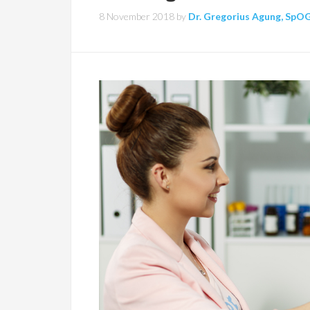
8 November 2018
by
Dr. Gregorius Agung, SpO