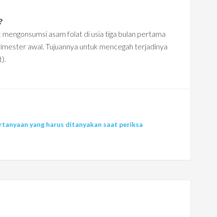
?
 mengonsumsi asam folat di usia tiga bulan pertama
rimester awal. Tujuannya untuk mencegah terjadinya
).
rtanyaan yang harus ditanyakan saat periksa