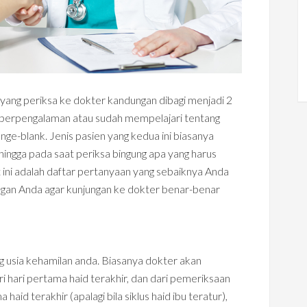
yang periksa ke dokter kandungan dibagi menjadi 2
h berpengalaman atau sudah mempelajari tentang
nge-blank. Jenis pasien yang kedua ini biasanya
hingga pada saat periksa bingung apa yang harus
t ini adalah daftar pertanyaan yang sebaiknya Anda
ngan Anda agar kunjungan ke dokter benar-benar
 usia kehamilan anda. Biasanya dokter akan
 hari pertama haid terakhir, dan dari pemeriksaan
aid terakhir (apalagi bila siklus haid ibu teratur),