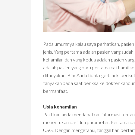
Pada umumnya kalau saya perhatikan, pasien 
jenis. Yang pertama adalah pasien yang suda
kehamilan dan yang kedua adalah pasien yang 
adalah pasien yang baru pertama kali hamil se
ditanyakan. Biar Anda tidak nge-blank, beriku
tanyakan pada saat periksa ke dokter kandu
bermanfaat.
Usia kehamilan
Pastikan anda mendapatkan informasi tentang
menentukan dari dua parameter. Pertama dari
USG. Dengan mengetahui, tanggal hari pertama h