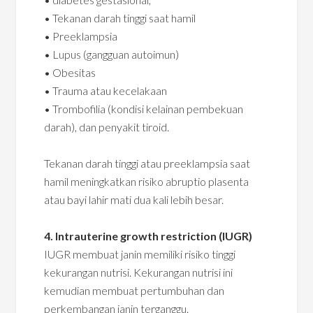
• Tekanan darah tinggi saat hamil
• Preeklampsia
• Lupus (gangguan autoimun)
• Obesitas
• Trauma atau kecelakaan
• Trombofilia (kondisi kelainan pembekuan
darah), dan penyakit tiroid.
Tekanan darah tinggi atau preeklampsia saat
hamil meningkatkan risiko abruptio plasenta
atau bayi lahir mati dua kali lebih besar.
4. Intrauterine growth restriction (IUGR)
IUGR membuat janin memiliki risiko tinggi
kekurangan nutrisi. Kekurangan nutrisi ini
kemudian membuat pertumbuhan dan
perkembangan janin terganggu.