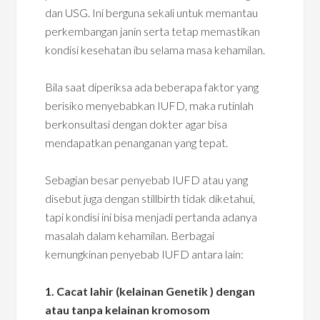
dan USG. Ini berguna sekali untuk memantau
perkembangan janin serta tetap memastikan
kondisi kesehatan ibu selama masa kehamilan.
Bila saat diperiksa ada beberapa faktor yang
berisiko menyebabkan IUFD, maka rutinlah
berkonsultasi dengan dokter agar bisa
mendapatkan penanganan yang tepat.
Sebagian besar penyebab IUFD atau yang
disebut juga dengan stillbirth tidak diketahui,
tapi kondisi ini bisa menjadi pertanda adanya
masalah dalam kehamilan. Berbagai
kemungkinan penyebab IUFD antara lain:
1. Cacat lahir (kelainan Genetik ) dengan
atau tanpa kelainan kromosom