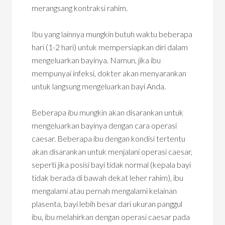
merangsang kontraksi rahim.
Ibu yang lainnya mungkin butuh waktu beberapa
hari (1-2 hari) untuk mempersiapkan diri dalam
mengeluarkan bayinya. Namun, jika ibu
mempunyai infeksi, dokter akan menyarankan
untuk langsung mengeluarkan bayi Anda.
Beberapa ibu mungkin akan disarankan untuk
mengeluarkan bayinya dengan cara operasi
caesar. Beberapa ibu dengan kondisi tertentu
akan disarankan untuk menjalani operasi caesar,
seperti jika posisi bayi tidak normal (kepala bayi
tidak berada di bawah dekat leher rahim), ibu
mengalami atau pernah mengalami kelainan
plasenta, bayi lebih besar dari ukuran panggul
ibu, ibu melahirkan dengan operasi caesar pada