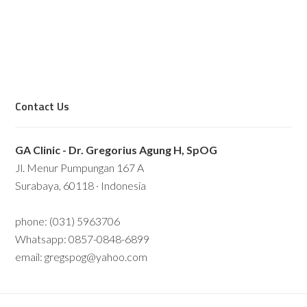
Contact Us
GA Clinic - Dr. Gregorius Agung H, SpOG
Jl. Menur Pumpungan 167 A
Surabaya, 60118 · Indonesia
phone: (031) 5963706
Whatsapp: 0857-0848-6899
email: gregspog@yahoo.com