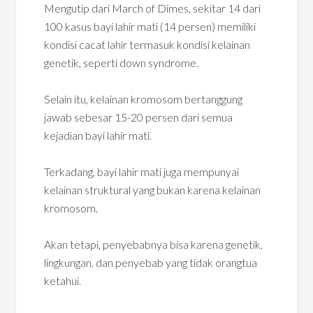
Mengutip dari March of Dimes, sekitar 14 dari
100 kasus bayi lahir mati (14 persen) memiliki
kondisi cacat lahir termasuk kondisi kelainan
genetik, seperti down syndrome.
Selain itu, kelainan kromosom bertanggung
jawab sebesar 15-20 persen dari semua
kejadian bayi lahir mati.
Terkadang, bayi lahir mati juga mempunyai
kelainan struktural yang bukan karena kelainan
kromosom.
Akan tetapi, penyebabnya bisa karena genetik,
lingkungan, dan penyebab yang tidak orangtua
ketahui.