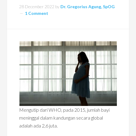
28 December 2022
by
Dr. Gregorius Agung, SpOG
1 Comment
Mengutip dari WHO, pada 2015, jumlah bayi
meninggal dalam kandungan secara global
adalah ada 2,6 juta.