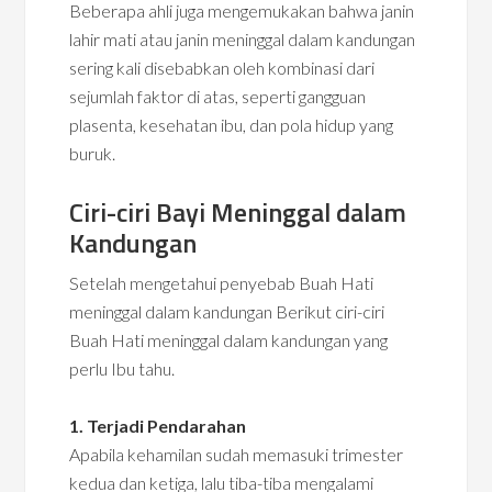
Beberapa ahli juga mengemukakan bahwa janin
lahir mati atau janin meninggal dalam kandungan
sering kali disebabkan oleh kombinasi dari
sejumlah faktor di atas, seperti gangguan
plasenta, kesehatan ibu, dan pola hidup yang
buruk.
Ciri-ciri Bayi Meninggal dalam
Kandungan
Setelah mengetahui penyebab Buah Hati
meninggal dalam kandungan Berikut ciri-ciri
Buah Hati meninggal dalam kandungan yang
perlu Ibu tahu.
1. Terjadi Pendarahan
Apabila kehamilan sudah memasuki trimester
kedua dan ketiga, lalu tiba-tiba mengalami