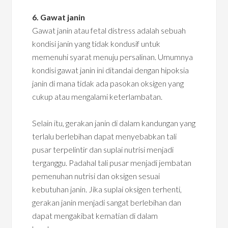
6. Gawat janin
Gawat janin atau fetal distress adalah sebuah
kondisi janin yang tidak kondusif untuk
memenuhi syarat menuju persalinan. Umumnya
kondisi gawat janin ini ditandai dengan hipoksia
janin di mana tidak ada pasokan oksigen yang
cukup atau mengalami keterlambatan.
Selain itu, gerakan janin di dalam kandungan yang
terlalu berlebihan dapat menyebabkan tali
pusar terpelintir dan suplai nutrisi menjadi
terganggu. Padahal tali pusar menjadi jembatan
pemenuhan nutrisi dan oksigen sesuai
kebutuhan janin. Jika suplai oksigen terhenti,
gerakan janin menjadi sangat berlebihan dan
dapat mengakibat kematian di dalam