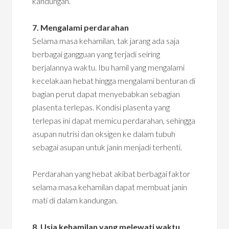
kandungan.
7. Mengalami perdarahan
Selama masa kehamilan, tak jarang ada saja
berbagai gangguan yang terjadi seiring
berjalannya waktu. Ibu hamil yang mengalami
kecelakaan hebat hingga mengalami benturan di
bagian perut dapat menyebabkan sebagian
plasenta terlepas. Kondisi plasenta yang
terlepas ini dapat memicu perdarahan, sehingga
asupan nutrisi dan oksigen ke dalam tubuh
sebagai asupan untuk janin menjadi terhenti.
Perdarahan yang hebat akibat berbagai faktor
selama masa kehamilan dapat membuat janin
mati di dalam kandungan.
8. Usia kehamilan yang melewati waktu