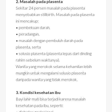
2. Masalah pada plasenta
Sekitar 24 persen masalah pada plasenta
menyebabkan stillbirth. Masalah pada plasenta
ini mencakup:
• pembekuan darah,
• peradangan,
• masalah dengan pembuluh darah pada
plasenta, serta
• solusio plasenta (plasenta lepas dari dinding
rahim sebelum waktunya).
Wanita yang merokok selama kehamilan lebih
mungkin untuk mengalami solusio plasenta
daripada wanita yang tidak merokok.
3. Kondisi kesehatan ibu
Bayi lahir mati bisa terjadi karena masalah
kesehatan pada ibu, seperti:
• diabetes gestasional,