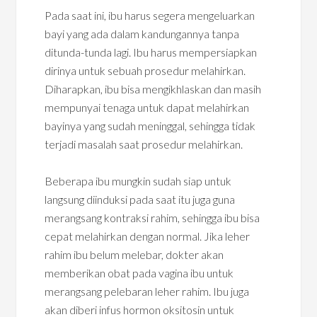
Pada saat ini, ibu harus segera mengeluarkan
bayi yang ada dalam kandungannya tanpa
ditunda-tunda lagi. Ibu harus mempersiapkan
dirinya untuk sebuah prosedur melahirkan.
Diharapkan, ibu bisa mengikhlaskan dan masih
mempunyai tenaga untuk dapat melahirkan
bayinya yang sudah meninggal, sehingga tidak
terjadi masalah saat prosedur melahirkan.
Beberapa ibu mungkin sudah siap untuk
langsung diinduksi pada saat itu juga guna
merangsang kontraksi rahim, sehingga ibu bisa
cepat melahirkan dengan normal. Jika leher
rahim ibu belum melebar, dokter akan
memberikan obat pada vagina ibu untuk
merangsang pelebaran leher rahim. Ibu juga
akan diberi infus hormon oksitosin untuk