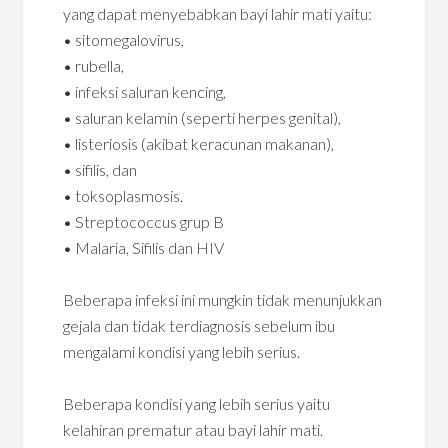
yang dapat menyebabkan bayi lahir mati yaitu:
• sitomegalovirus,
• rubella,
• infeksi saluran kencing,
• saluran kelamin (seperti herpes genital),
• listeriosis (akibat keracunan makanan),
• sifilis, dan
• toksoplasmosis.
• Streptococcus grup B
• Malaria, Sifilis dan HIV
Beberapa infeksi ini mungkin tidak menunjukkan
gejala dan tidak terdiagnosis sebelum ibu
mengalami kondisi yang lebih serius.
Beberapa kondisi yang lebih serius yaitu
kelahiran prematur atau bayi lahir mati.