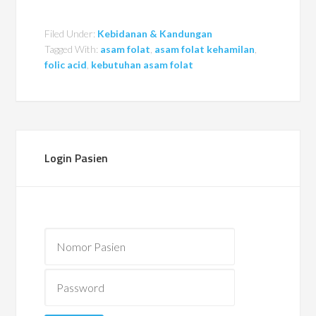
Filed Under:
Kebidanan & Kandungan
Tagged With:
asam folat
,
asam folat kehamilan
,
folic acid
,
kebutuhan asam folat
Login Pasien