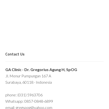
Contact Us
GA Clinic - Dr. Gregorius Agung H, SpOG
Jl. Menur Pumpungan 167 A
Surabaya, 60118 · Indonesia
phone: (031) 5963706
Whatsapp: 0857-0848-6899
email: gregspog@yahoo.com