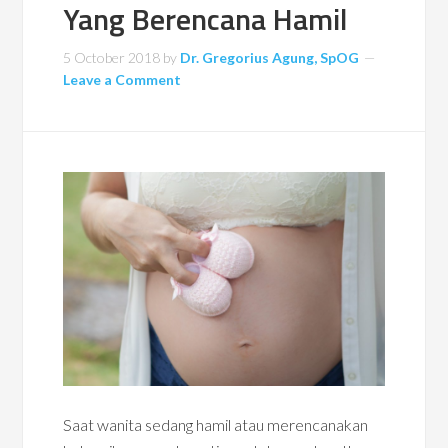
Yang Berencana Hamil
5 October 2018
by
Dr. Gregorius Agung, SpOG
Leave a Comment
Saat wanita sedang hamil atau merencanakan