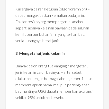
Kurangnya cairan ketuban (oligohidramnion) –
dapat mengakibatkan kematian pada janin.
Faktor resiko yang mempengaruhi adalah
seperti adanya kelainan bawaan pada saluran
kemih, pertumbuhan janin yang terhambat,
serta kurangnya berat janin.
3. Mengetahui jenis kelamin
Banyak calon orang tua yang ingin mengetahui
jenis kelamin calon bayinya. Hal tersebut
dilakukan dengan berbagai alasan, seperti untuk
mempersiapkan nama, maupun perlengkapan
bayi nantinya. USG dapat memberikan akuransi
sekitar 95% untuk hal tersebut.