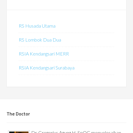
RS Husada Utama
RS Lombok Dua Dua
RSIA Kendangsari MERR
RSIA Kendangsari Surabaya
The Doctor
Dr. Gregorius Agung H, SpOG menyelesaikan