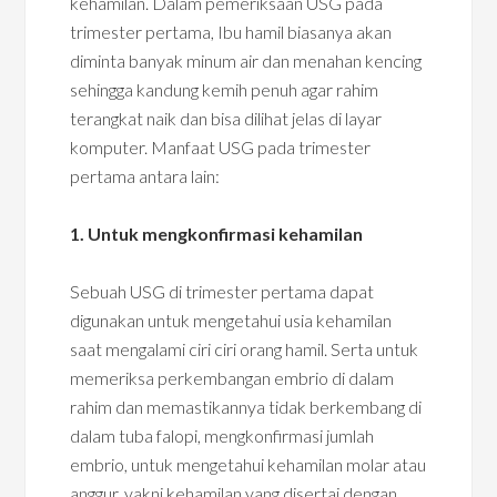
kehamilan. Dalam pemeriksaan USG pada
trimester pertama, Ibu hamil biasanya akan
diminta banyak minum air dan menahan kencing
sehingga kandung kemih penuh agar rahim
terangkat naik dan bisa dilihat jelas di layar
komputer. Manfaat USG pada trimester
pertama antara lain:
1. Untuk mengkonfirmasi kehamilan
Sebuah USG di trimester pertama dapat
digunakan untuk mengetahui usia kehamilan
saat mengalami ciri ciri orang hamil. Serta untuk
memeriksa perkembangan embrio di dalam
rahim dan memastikannya tidak berkembang di
dalam tuba falopi, mengkonfirmasi jumlah
embrio, untuk mengetahui kehamilan molar atau
anggur, yakni kehamilan yang disertai dengan