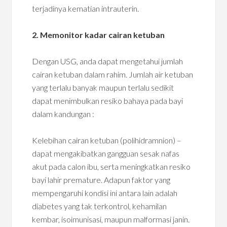
terjadinya kematian intrauterin.
2. Memonitor kadar cairan ketuban
Dengan USG, anda dapat mengetahui jumlah
cairan ketuban dalam rahim. Jumlah air ketuban
yang terlalu banyak maupun terlalu sedikit
dapat menimbulkan resiko bahaya pada bayi
dalam kandungan :
Kelebihan cairan ketuban (polihidramnion) –
dapat mengakibatkan gangguan sesak nafas
akut pada calon ibu, serta meningkatkan resiko
bayi lahir premature. Adapun faktor yang
mempengaruhi kondisi ini antara lain adalah
diabetes yang tak terkontrol, kehamilan
kembar, isoimunisasi, maupun malformasi janin.