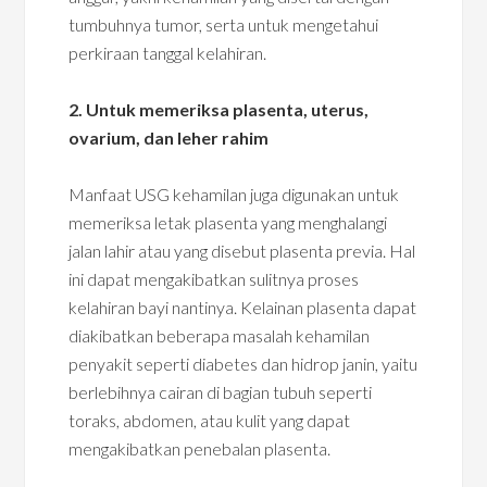
tumbuhnya tumor, serta untuk mengetahui
perkiraan tanggal kelahiran.
2. Untuk memeriksa plasenta, uterus,
ovarium, dan leher rahim
Manfaat USG kehamilan juga digunakan untuk
memeriksa letak plasenta yang menghalangi
jalan lahir atau yang disebut plasenta previa. Hal
ini dapat mengakibatkan sulitnya proses
kelahiran bayi nantinya. Kelainan plasenta dapat
diakibatkan beberapa masalah kehamilan
penyakit seperti diabetes dan hidrop janin, yaitu
berlebihnya cairan di bagian tubuh seperti
toraks, abdomen, atau kulit yang dapat
mengakibatkan penebalan plasenta.