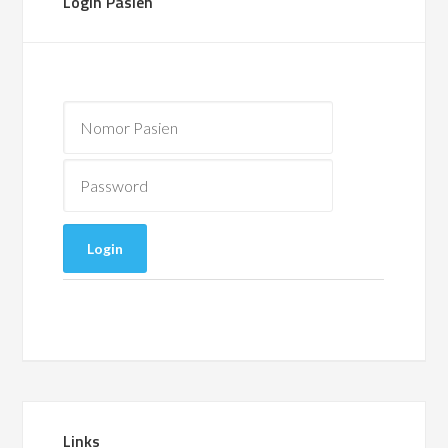
Login Pasien
Links