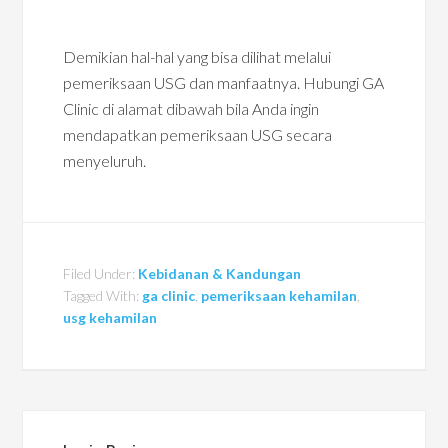
Demikian hal-hal yang bisa dilihat melalui
pemeriksaan USG dan manfaatnya. Hubungi GA
Clinic di alamat dibawah bila Anda ingin
mendapatkan pemeriksaan USG secara
menyeluruh.
Filed Under:
Kebidanan & Kandungan
Tagged With:
ga clinic
,
pemeriksaan kehamilan
,
usg kehamilan