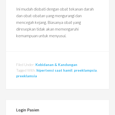
Ini mudah diobati dengan obat tekanan darah
dan obat-obatan yang mengurangi dan
mencegah kejang. Biasanya obat yang
diresepkan tidak akan memengaruhi
kemampuan untuk menyusui.
Filed Under:
Kebidanan & Kandungan
Tagged With:
hipertensi saat hamil
,
preeklampsia
,
preeklamsia
Login Pasien