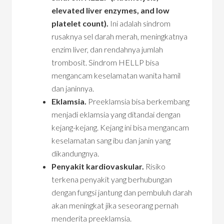
elevated liver enzymes, and low
platelet count).
Ini adalah sindrom
rusaknya sel darah merah, meningkatnya
enzim liver, dan rendahnya jumlah
trombosit. Sindrom HELLP bisa
mengancam keselamatan wanita hamil
dan janinnya.
Eklamsia.
Preeklamsia bisa berkembang
menjadi eklamsia yang ditandai dengan
kejang-kejang. Kejang ini bisa mengancam
keselamatan sang ibu dan janin yang
dikandungnya.
Penyakit kardiovaskular.
Risiko
terkena penyakit yang berhubungan
dengan fungsi jantung dan pembuluh darah
akan meningkat jika seseorang pernah
menderita preeklamsia.