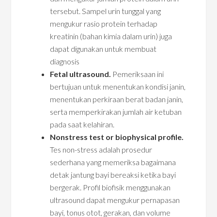
tersebut. Sampel urin tunggal yang
mengukur rasio protein terhadap
kreatinin (bahan kimia dalam urin) juga
dapat digunakan untuk membuat
diagnosis
Fetal ultrasound.
Pemeriksaan ini
bertujuan untuk menentukan kondisi janin,
menentukan perkiraan berat badan janin,
serta memperkirakan jumlah air ketuban
pada saat kelahiran.
Nonstress test or biophysical profile.
Tes non-stress adalah prosedur
sederhana yang memeriksa bagaimana
detak jantung bayi bereaksi ketika bayi
bergerak. Profil biofisik menggunakan
ultrasound dapat mengukur pernapasan
bayi, tonus otot, gerakan, dan volume