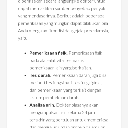
diperiksakan secara langsung ke dokter untuk
dapat memastikan sumber penyebab penyakit
yang mendasarinya. Berikut adalah beberapa
pemeriksaan yang mungkin dapat dilakukan bila
Anda mengalami kondisi dan gejala preeklamsia,
yaitu:
Pemeriksaan fisik.
Pemeriksaan fisik
pada alat-alat vital termasuk
pemeriksaan lain yang berkaitan.
Tes darah.
Pemeriksaan darah juga bisa
meliputi tes fungsi hati, tes fungsi ginjal,
dan pemeriksaan yang terkait dengan
sistem pembekuan darah.
Analisa urin.
Dokter biasanya akan
mengumpulkan urin selama 24 jam
terakhir yang bertujuan untuk memeriksa
dan mengukur jumlah protein dalam urin