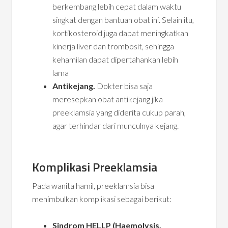
berkembang lebih cepat dalam waktu
singkat dengan bantuan obat ini. Selain itu,
kortikosteroid juga dapat meningkatkan
kinerja liver dan trombosit, sehingga
kehamilan dapat dipertahankan lebih
lama
Antikejang.
Dokter bisa saja
meresepkan obat antikejang jika
preeklamsia yang diderita cukup parah,
agar terhindar dari munculnya kejang.
Komplikasi Preeklamsia
Pada wanita hamil, preeklamsia bisa
menimbulkan komplikasi sebagai berikut:
Sindrom HELLP (Haemolysis,