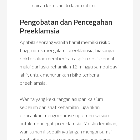
cairan ketuban di dalam rahim.
Pengobatan dan Pencegahan
Preeklamsia
Apabila seorang wanita hamil memiliki risiko
tinggi untuk mengalami preeklamsia, biasanya
dokter akan memberikan aspirin dosis rendah,
mulai dari usia kehamilan 12 minggu sampai bayi
lahir, untuk menurunkan risiko terkena
preeklamsia.
Wanita yang kekurangan asupan kalsium
sebelum dan saat kehamilan, juga akan
disarankan mengonsumsi suplemen kalsium
untuk mencegah preeklamsia. Meski demikian,
wanita hamil sebaiknya jangan mengonsumsi
obat, vitamin, atau suplemen apa pun tanpa