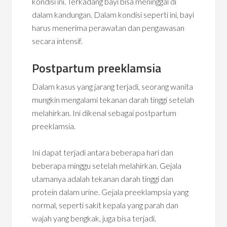
kondisi ini. Terkadang bayi bisa meninggal di
dalam kandungan. Dalam kondisi seperti ini, bayi
harus menerima perawatan dan pengawasan
secara intensif.
Postpartum preeklamsia
Dalam kasus yang jarang terjadi, seorang wanita
mungkin mengalami tekanan darah tinggi setelah
melahirkan. Ini dikenal sebagai postpartum
preeklamsia.
Ini dapat terjadi antara beberapa hari dan
beberapa minggu setelah melahirkan. Gejala
utamanya adalah tekanan darah tinggi dan
protein dalam urine. Gejala preeklampsia yang
normal, seperti sakit kepala yang parah dan
wajah yang bengkak, juga bisa terjadi.