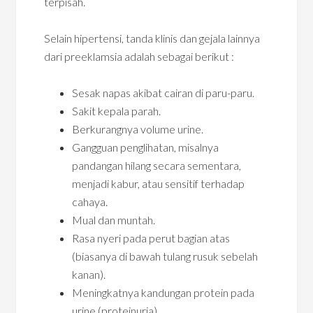
terpisah.
Selain hipertensi, tanda klinis dan gejala lainnya
dari preeklamsia adalah sebagai berikut :
Sesak napas akibat cairan di paru-paru.
Sakit kepala parah.
Berkurangnya volume urine.
Gangguan penglihatan, misalnya
pandangan hilang secara sementara,
menjadi kabur, atau sensitif terhadap
cahaya.
Mual dan muntah.
Rasa nyeri pada perut bagian atas
(biasanya di bawah tulang rusuk sebelah
kanan).
Meningkatnya kandungan protein pada
urine (proteinuria).