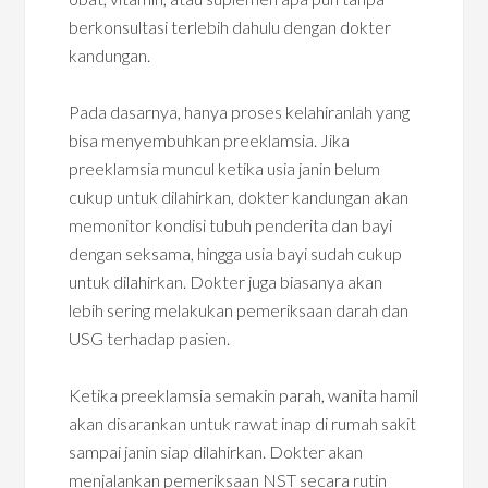
berkonsultasi terlebih dahulu dengan dokter
kandungan.
Pada dasarnya, hanya proses kelahiranlah yang
bisa menyembuhkan preeklamsia. Jika
preeklamsia muncul ketika usia janin belum
cukup untuk dilahirkan, dokter kandungan akan
memonitor kondisi tubuh penderita dan bayi
dengan seksama, hingga usia bayi sudah cukup
untuk dilahirkan. Dokter juga biasanya akan
lebih sering melakukan pemeriksaan darah dan
USG terhadap pasien.
Ketika preeklamsia semakin parah, wanita hamil
akan disarankan untuk rawat inap di rumah sakit
sampai janin siap dilahirkan. Dokter akan
menjalankan pemeriksaan NST secara rutin