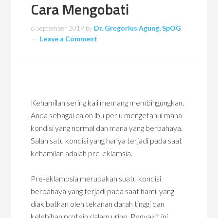
Cara Mengobati
6 September 2019
by
Dr. Gregorius Agung, SpOG
Leave a Comment
Kehamilan sering kali memang membingungkan.
Anda sebagai calon ibu perlu mengetahui mana
kondisi yang normal dan mana yang berbahaya.
Salah satu kondisi yang hanya terjadi pada saat
kehamilan adalah pre-eklamsia.
Pre-eklampsia merupakan suatu kondisi
berbahaya yang terjadi pada saat hamil yang
diakibatkan oleh tekanan darah tinggi dan
kelebihan protein dalam urine. Penyakit ini