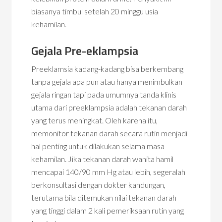
biasanya timbul setelah 20 minggu usia
kehamilan.
Gejala Pre-eklampsia
Preeklamsia kadang-kadang bisa berkembang
tanpa gejala apa pun atau hanya menimbulkan
gejala ringan tapi pada umumnya tanda klinis
utama dari preeklampsia adalah tekanan darah
yang terus meningkat. Oleh karena itu,
memonitor tekanan darah secara rutin menjadi
hal penting untuk dilakukan selama masa
kehamilan. Jika tekanan darah wanita hamil
mencapai 140/90 mm Hg atau lebih, segeralah
berkonsultasi dengan dokter kandungan,
terutama bila ditemukan nilai tekanan darah
yang tinggi dalam 2 kali pemeriksaan rutin yang