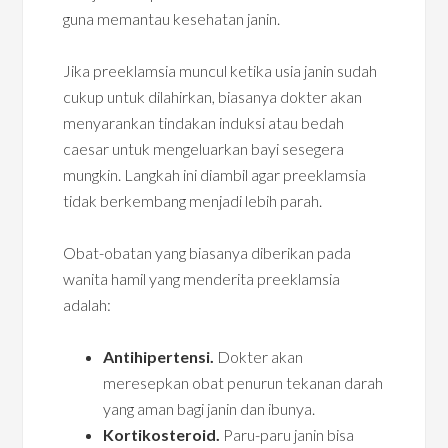
guna memantau kesehatan janin.
Jika preeklamsia muncul ketika usia janin sudah
cukup untuk dilahirkan, biasanya dokter akan
menyarankan tindakan induksi atau bedah
caesar untuk mengeluarkan bayi sesegera
mungkin. Langkah ini diambil agar preeklamsia
tidak berkembang menjadi lebih parah.
Obat-obatan yang biasanya diberikan pada
wanita hamil yang menderita preeklamsia
adalah:
Antihipertensi.
Dokter akan
meresepkan obat penurun tekanan darah
yang aman bagi janin dan ibunya.
Kortikosteroid.
Paru-paru janin bisa