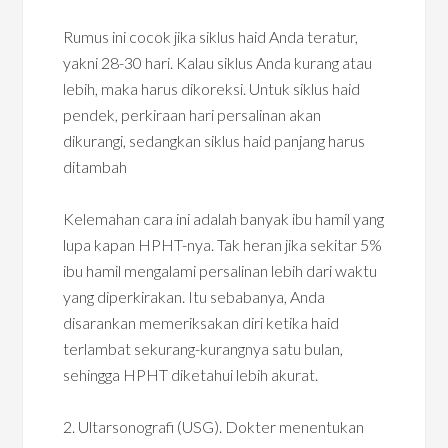
Rumus ini cocok jika siklus haid Anda teratur,
yakni 28-30 hari. Kalau siklus Anda kurang atau
lebih, maka harus dikoreksi. Untuk siklus haid
pendek, perkiraan hari persalinan akan
dikurangi, sedangkan siklus haid panjang harus
ditambah
Kelemahan cara ini adalah banyak ibu hamil yang
lupa kapan HPHT-nya. Tak heran jika sekitar 5%
ibu hamil mengalami persalinan lebih dari waktu
yang diperkirakan. Itu sebabanya, Anda
disarankan memeriksakan diri ketika haid
terlambat sekurang-kurangnya satu bulan,
sehingga HPHT diketahui lebih akurat.
2. Ultarsonografi (USG). Dokter menentukan