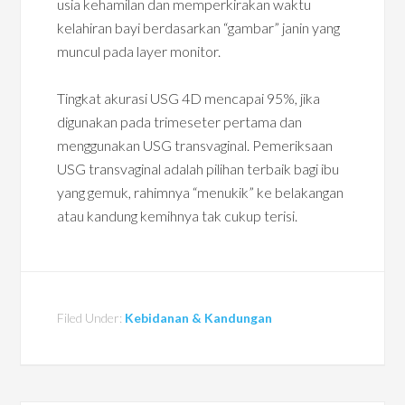
usia kehamilan dan memperkirakan waktu
kelahiran bayi berdasarkan “gambar” janin yang
muncul pada layer monitor.
Tingkat akurasi USG 4D mencapai 95%, jika
digunakan pada trimeseter pertama dan
menggunakan USG transvaginal. Pemeriksaan
USG transvaginal adalah pilihan terbaik bagi ibu
yang gemuk, rahimnya “menukik” ke belakangan
atau kandung kemihnya tak cukup terisi.
Filed Under:
Kebidanan & Kandungan