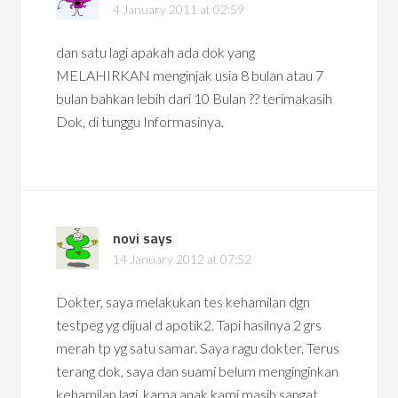
4 January 2011 at 02:59
dan satu lagi apakah ada dok yang
MELAHIRKAN menginjak usia 8 bulan atau 7
bulan bahkan lebih dari 10 Bulan ?? terimakasih
Dok, di tunggu Informasinya.
novi
says
14 January 2012 at 07:52
Dokter, saya melakukan tes kehamilan dgn
testpeg yg dijual d apotik2. Tapi hasilnya 2 grs
merah tp yg satu samar. Saya ragu dokter. Terus
terang dok, saya dan suami belum menginginkan
kehamilan lagi, karna anak kami masih sangat