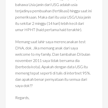
bahawa Usia janin dari USG adalah usia
terjadinya pembuahan (fertilisasi) hingga saat ini
pemeriksaan. Maka dari itu usia USG/Usia janin
itu sekitar 2 minggu (14 hari) lebih kecil dari
umur HPHT (haid pertama haid terakhir).
Memang saat lahir saya merencanakan test
DNA, dok. Jika memang anak dari saya
welcome to my family. Dan tambahan Di bulan
november 2011 saya tidak bersama dia
(berbeda kota). Apakah dengan data USG itu
memeng tepat seperti di tulis di intertnet 95%.
dan apakah benar pernyataan itu semua dari
saya dok??
Regards,