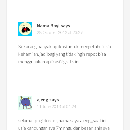
Nama Bayi
says
28 October 2012 at 23:29
Sekarang banyak aplikasi untuk mengetahui usia
kehamilan, jadi bagi yang tidak ingin repot bisa
menggunakan aplikasi2 gratis ini
ajeng
says
11 June 2013 at 01:24
selamat pagi dokter,,nama saya ajeng,,,saat ini
usia kandungan sya 7minngu dan besar janin sya