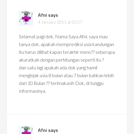
Afni
says
4 January 2011 at 02:57
Selamat pagi dok, Nama Saya Afni. saya mau
tanya dok. apakah memprediksi usia kandungan
itu harus dilihat kapan terakhir mens?? seberapa
akuratkah dengan perhitungan seperti itu ?
dan satu lagi apakah ada dok yang hamil
menginjak usia 8 bulan atau 7 bulan bahkan lebih
dari 10 Bulan ?? terimakasih Dok, di tunggu
Informasinya.
Afni
says