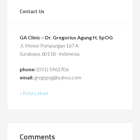
Contact Us
GA Clinic – Dr. Gregorius Agung H, SpOG
Jl. Menur Pumpungan 167 A
Surabaya, 60118 · Indonesia
phone:
(031) 5963706
email:
gregspog@yahoo.com
» Peta Lokasi
Comments