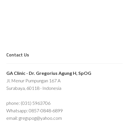
Contact Us
GA Clinic - Dr. Gregorius Agung H, SpOG
Jl. Menur Pumpungan 167 A
Surabaya, 60118 · Indonesia
phone: (031) 5963706
Whatsapp: 0857-0848-6899
email: gregspog@yahoo.com