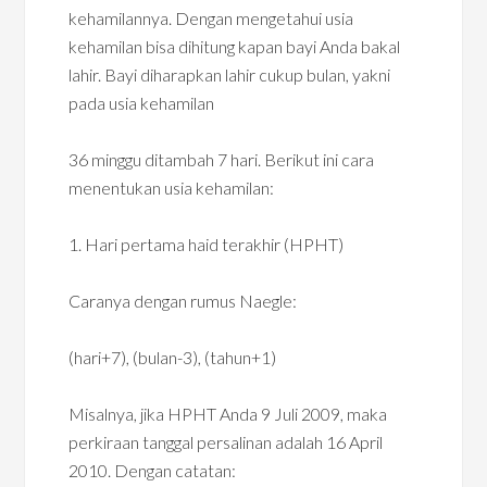
kehamilannya. Dengan mengetahui usia
kehamilan bisa dihitung kapan bayi Anda bakal
lahir. Bayi diharapkan lahir cukup bulan, yakni
pada usia kehamilan
36 minggu ditambah 7 hari. Berikut ini cara
menentukan usia kehamilan:
1. Hari pertama haid terakhir (HPHT)
Caranya dengan rumus Naegle:
(hari+7), (bulan-3), (tahun+1)
Misalnya, jika HPHT Anda 9 Juli 2009, maka
perkiraan tanggal persalinan adalah 16 April
2010. Dengan catatan: