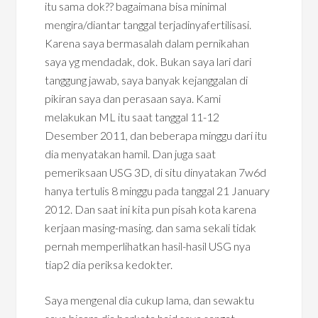
itu sama dok?? bagaimana bisa minimal
mengira/diantar tanggal terjadinyafertilisasi.
Karena saya bermasalah dalam pernikahan
saya yg mendadak, dok. Bukan saya lari dari
tanggung jawab, saya banyak kejanggalan di
pikiran saya dan perasaan saya. Kami
melakukan ML itu saat tanggal 11-12
Desember 2011, dan beberapa minggu dari itu
dia menyatakan hamil. Dan juga saat
pemeriksaan USG 3D, di situ dinyatakan 7w6d
hanya tertulis 8 minggu pada tanggal 21 January
2012. Dan saat ini kita pun pisah kota karena
kerjaan masing-masing. dan sama sekali tidak
pernah memperlihatkan hasil-hasil USG nya
tiap2 dia periksa kedokter.
Saya mengenal dia cukup lama, dan sewaktu