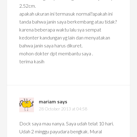
2.52cm.
apakah ukuran ini termasuk normal?apakah ini
tanda bahwa janin saya berkembang atau tidak?
karena beberapa waktu lalu sya sempat
kedonter kandungan yg lain dan menyatakan
bahwa janin saya harus dikuret.
mohon dokter dpt membantu saya .
terima kasih
mariam
says
28 October 2013 at 04:58
Dock saya mau nanya. Saya udah telat 10 hari.
Udah 2 minggu payudara bengkak. Mural