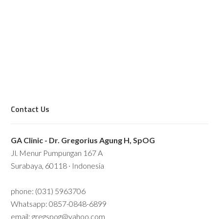
Contact Us
GA Clinic - Dr. Gregorius Agung H, SpOG
Jl. Menur Pumpungan 167 A
Surabaya, 60118 · Indonesia
phone: (031) 5963706
Whatsapp: 0857-0848-6899
email: gregspog@yahoo.com