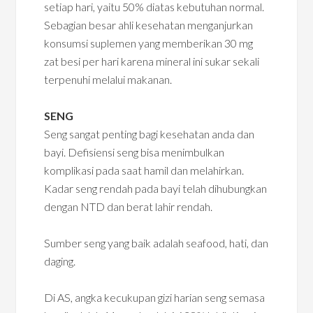
setiap hari, yaitu 50% diatas kebutuhan normal.
Sebagian besar ahli kesehatan menganjurkan
konsumsi suplemen yang memberikan 30 mg
zat besi per hari karena mineral ini sukar sekali
terpenuhi melalui makanan.
SENG
Seng sangat penting bagi kesehatan anda dan
bayi. Defisiensi seng bisa menimbulkan
komplikasi pada saat hamil dan melahirkan.
Kadar seng rendah pada bayi telah dihubungkan
dengan NTD dan berat lahir rendah.
Sumber seng yang baik adalah seafood, hati, dan
daging.
Di AS, angka kecukupan gizi harian seng semasa