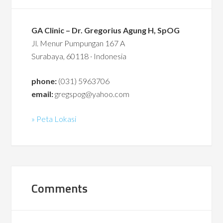
GA Clinic – Dr. Gregorius Agung H, SpOG
Jl. Menur Pumpungan 167 A
Surabaya, 60118 · Indonesia
phone:
(031) 5963706
email:
gregspog@yahoo.com
» Peta Lokasi
Comments