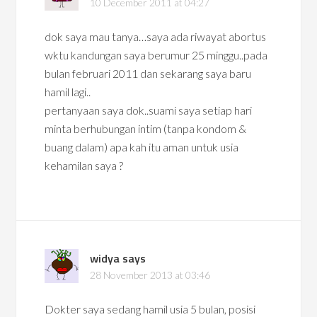
10 December 2011 at 04:27
dok saya mau tanya…saya ada riwayat abortus
wktu kandungan saya berumur 25 minggu..pada
bulan februari 2011 dan sekarang saya baru
hamil lagi..
pertanyaan saya dok..suami saya setiap hari
minta berhubungan intim (tanpa kondom &
buang dalam) apa kah itu aman untuk usia
kehamilan saya ?
widya
says
28 November 2013 at 03:46
Dokter saya sedang hamil usia 5 bulan, posisi