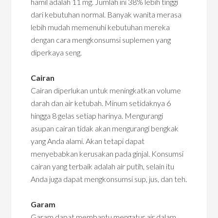
hamil adalah 11 mg. Jumlah ini 38% lebih tinggi
dari kebutuhan normal. Banyak wanita merasa
lebih mudah memenuhi kebutuhan mereka
dengan cara mengkonsumsi suplemen yang
diperkaya seng.
Cairan
Cairan diperlukan untuk meningkatkan volume
darah dan air ketubah. Minum setidaknya 6
hingga 8 gelas setiap harinya. Mengurangi
asupan cairan tidak akan mengurangi bengkak
yang Anda alami. Akan tetapi dapat
menyebabkan kerusakan pada ginjal. Konsumsi
cairan yang terbaik adalah air putih, selain itu
Anda juga dapat mengkonsumsi sup, jus, dan teh.
Garam
Garam dapat membantu mengatur air dalam