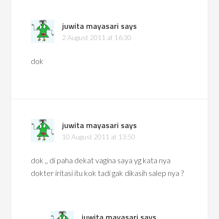
juwita mayasari
says
2 August 2011 at 16:30
dok
juwita mayasari
says
10 August 2011 at 13:50
dok ,, di paha dekat vagina saya yg kata nya
dokter iritasi itu kok tadi gak dikasih salep nya ?
juwita mayasari
says