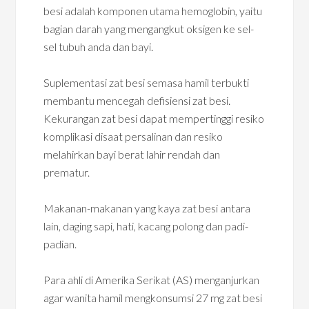
besi adalah komponen utama hemoglobin, yaitu
bagian darah yang mengangkut oksigen ke sel-
sel tubuh anda dan bayi.
Suplementasi zat besi semasa hamil terbukti
membantu mencegah defisiensi zat besi.
Kekurangan zat besi dapat mempertinggi resiko
komplikasi disaat persalinan dan resiko
melahirkan bayi berat lahir rendah dan
prematur.
Makanan-makanan yang kaya zat besi antara
lain, daging sapi, hati, kacang polong dan padi-
padian.
Para ahli di Amerika Serikat (AS) menganjurkan
agar wanita hamil mengkonsumsi 27 mg zat besi