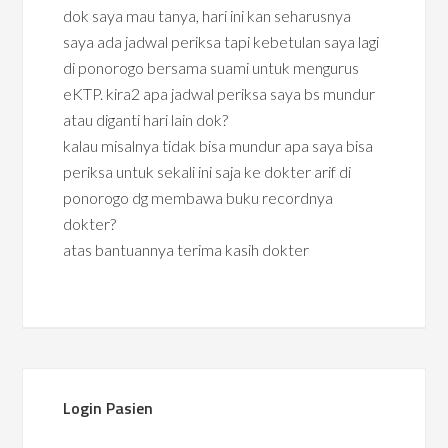
dok saya mau tanya, hari ini kan seharusnya
saya ada jadwal periksa tapi kebetulan saya lagi
di ponorogo bersama suami untuk mengurus
eKTP. kira2 apa jadwal periksa saya bs mundur
atau diganti hari lain dok?
kalau misalnya tidak bisa mundur apa saya bisa
periksa untuk sekali ini saja ke dokter arif di
ponorogo dg membawa buku recordnya
dokter?
atas bantuannya terima kasih dokter
Login Pasien