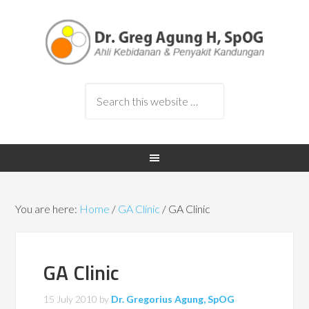
You are here:
Home
/
GA Clinic
/
GA Clinic
GA Clinic
15 July 2010
by
Dr. Gregorius Agung, SpOG