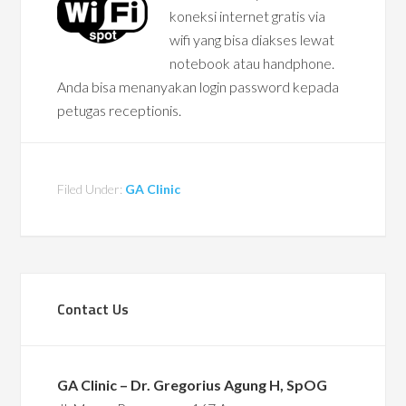
koneksi internet gratis via
wifi yang bisa diakses lewat
notebook atau handphone.
Anda bisa menanyakan login password kepada
petugas receptionis.
Filed Under:
GA Clinic
Contact Us
GA Clinic – Dr. Gregorius Agung H, SpOG