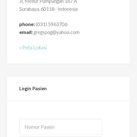
Jl. Menur Pumpungan 167 A
Surabaya, 60118 · Indonesia
phone:
(031) 5963706
email:
gregspog@yahoo.com
» Peta Lokasi
Login Pasien