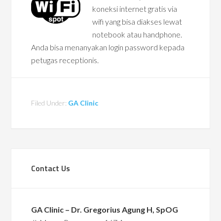
koneksi internet gratis via
wifi yang bisa diakses lewat
notebook atau handphone.
Anda bisa menanyakan login password kepada
petugas receptionis.
Filed Under:
GA Clinic
Contact Us
GA Clinic – Dr. Gregorius Agung H, SpOG