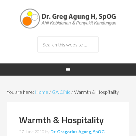
You are here:
Home
/
GA Clinic
/
Warmth & Hospitality
Warmth & Hospitality
27 June 2010
by
Dr. Gregorius Agung, SpOG